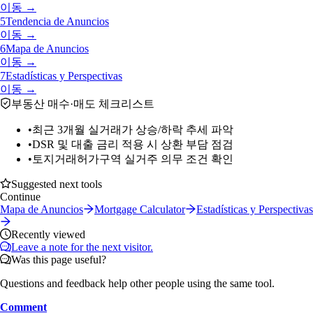
이동 →
5
Tendencia de Anuncios
이동 →
6
Mapa de Anuncios
이동 →
7
Estadísticas y Perspectivas
이동 →
부동산 매수·매도 체크리스트
•
최근 3개월 실거래가 상승/하락 추세 파악
•
DSR 및 대출 금리 적용 시 상환 부담 점검
•
토지거래허가구역 실거주 의무 조건 확인
Suggested next tools
Continue
Mapa de Anuncios
Mortgage Calculator
Estadísticas y Perspectivas
Recently viewed
Leave a note for the next visitor.
Was this page useful?
Questions and feedback help other people using the same tool.
Comment