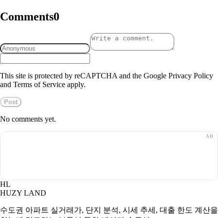
Comments
0
This site is protected by reCAPTCHA and the Google Privacy Policy
and Terms of Service apply.
Post
No comments yet.
HL
HUZY LAND
수도권 아파트 실거래가, 단지 분석, 시세 추세, 대출 한도 계산을