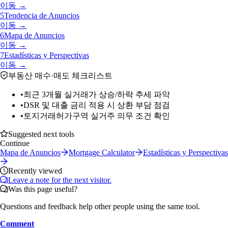
이동 →
5
Tendencia de Anuncios
이동 →
6
Mapa de Anuncios
이동 →
7
Estadísticas y Perspectivas
이동 →
부동산 매수·매도 체크리스트
•
최근 3개월 실거래가 상승/하락 추세 파악
•
DSR 및 대출 금리 적용 시 상환 부담 점검
•
토지거래허가구역 실거주 의무 조건 확인
Suggested next tools
Continue
Mapa de Anuncios
Mortgage Calculator
Estadísticas y Perspectivas
Recently viewed
Leave a note for the next visitor.
Was this page useful?
Questions and feedback help other people using the same tool.
Comment