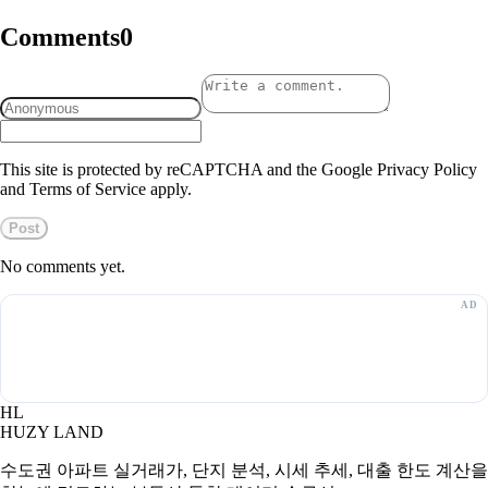
Comments
0
This site is protected by reCAPTCHA and the Google Privacy Policy
and Terms of Service apply.
Post
No comments yet.
HL
HUZY LAND
수도권 아파트 실거래가, 단지 분석, 시세 추세, 대출 한도 계산을