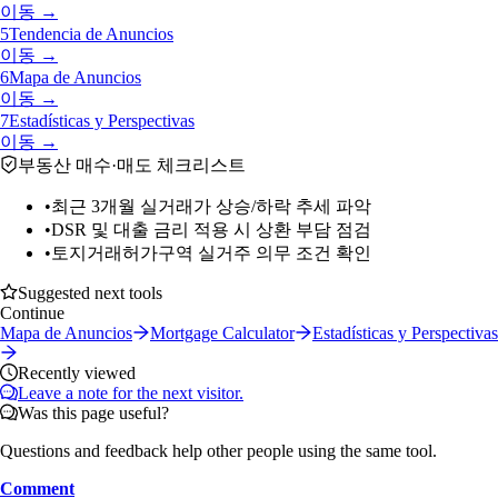
이동 →
5
Tendencia de Anuncios
이동 →
6
Mapa de Anuncios
이동 →
7
Estadísticas y Perspectivas
이동 →
부동산 매수·매도 체크리스트
•
최근 3개월 실거래가 상승/하락 추세 파악
•
DSR 및 대출 금리 적용 시 상환 부담 점검
•
토지거래허가구역 실거주 의무 조건 확인
Suggested next tools
Continue
Mapa de Anuncios
Mortgage Calculator
Estadísticas y Perspectivas
Recently viewed
Leave a note for the next visitor.
Was this page useful?
Questions and feedback help other people using the same tool.
Comment