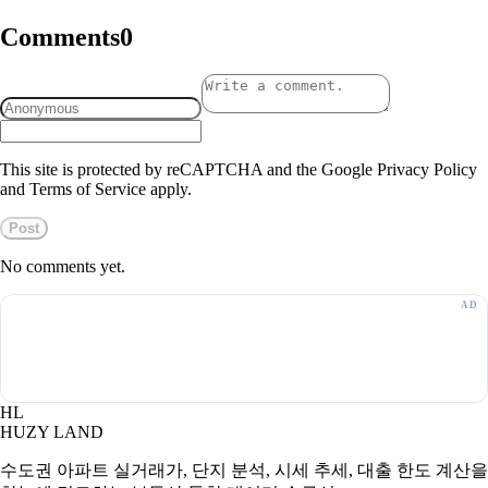
Comments
0
This site is protected by reCAPTCHA and the Google Privacy Policy
and Terms of Service apply.
Post
No comments yet.
HL
HUZY LAND
수도권 아파트 실거래가, 단지 분석, 시세 추세, 대출 한도 계산을