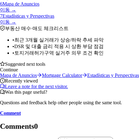
6
Mapa de Anuncios
이동 →
7
Estadísticas y Perspectivas
이동 →
부동산 매수·매도 체크리스트
•
최근 3개월 실거래가 상승/하락 추세 파악
•
DSR 및 대출 금리 적용 시 상환 부담 점검
•
토지거래허가구역 실거주 의무 조건 확인
Suggested next tools
Continue
Mapa de Anuncios
Mortgage Calculator
Estadísticas y Perspectivas
Recently viewed
Leave a note for the next visitor.
Was this page useful?
Questions and feedback help other people using the same tool.
Comment
Comments
0