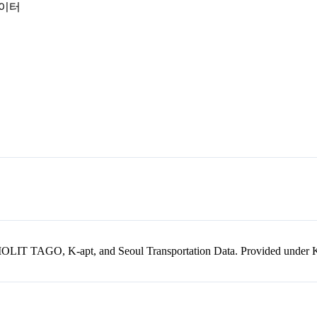
데이터
kr, MOLIT TAGO, K-apt, and Seoul Transportation Data. Provided unde