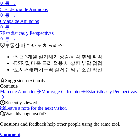
이동 →
5
Tendencia de Anuncios
이동 →
6
Mapa de Anuncios
이동 →
7
Estadísticas y Perspectivas
이동 →
부동산 매수·매도 체크리스트
•
최근 3개월 실거래가 상승/하락 추세 파악
•
DSR 및 대출 금리 적용 시 상환 부담 점검
•
토지거래허가구역 실거주 의무 조건 확인
Suggested next tools
Continue
Mapa de Anuncios
Mortgage Calculator
Estadísticas y Perspectivas
Recently viewed
Leave a note for the next visitor.
Was this page useful?
Questions and feedback help other people using the same tool.
Comment