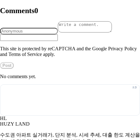
Comments
0
This site is protected by reCAPTCHA and the Google Privacy Policy
and Terms of Service apply.
Post
No comments yet.
HL
HUZY LAND
수도권 아파트 실거래가, 단지 분석, 시세 추세, 대출 한도 계산을