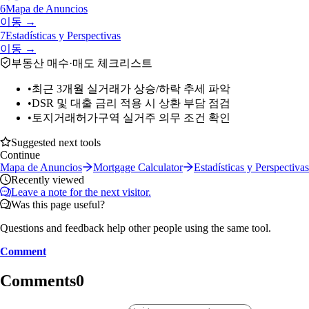
6
Mapa de Anuncios
이동 →
7
Estadísticas y Perspectivas
이동 →
부동산 매수·매도 체크리스트
•
최근 3개월 실거래가 상승/하락 추세 파악
•
DSR 및 대출 금리 적용 시 상환 부담 점검
•
토지거래허가구역 실거주 의무 조건 확인
Suggested next tools
Continue
Mapa de Anuncios
Mortgage Calculator
Estadísticas y Perspectivas
Recently viewed
Leave a note for the next visitor.
Was this page useful?
Questions and feedback help other people using the same tool.
Comment
Comments
0