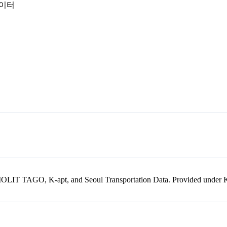
데이터
kr, MOLIT TAGO, K-apt, and Seoul Transportation Data. Provided unde