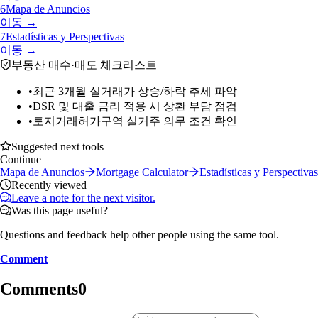
6
Mapa de Anuncios
이동 →
7
Estadísticas y Perspectivas
이동 →
부동산 매수·매도 체크리스트
•
최근 3개월 실거래가 상승/하락 추세 파악
•
DSR 및 대출 금리 적용 시 상환 부담 점검
•
토지거래허가구역 실거주 의무 조건 확인
Suggested next tools
Continue
Mapa de Anuncios
Mortgage Calculator
Estadísticas y Perspectivas
Recently viewed
Leave a note for the next visitor.
Was this page useful?
Questions and feedback help other people using the same tool.
Comment
Comments
0