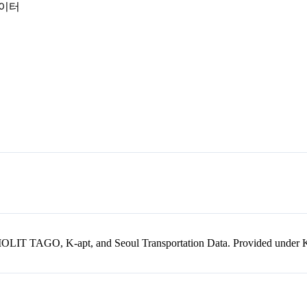
데이터
kr, MOLIT TAGO, K-apt, and Seoul Transportation Data. Provided unde