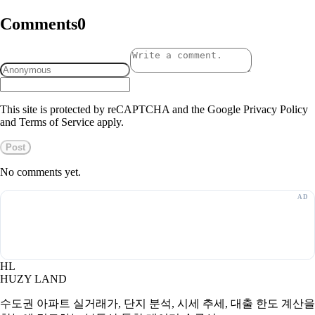
Comments
0
This site is protected by reCAPTCHA and the Google Privacy Policy
and Terms of Service apply.
Post
No comments yet.
HL
HUZY LAND
수도권 아파트 실거래가, 단지 분석, 시세 추세, 대출 한도 계산을