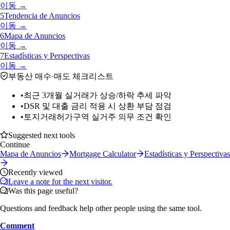
이동 →
5
Tendencia de Anuncios
이동 →
6
Mapa de Anuncios
이동 →
7
Estadísticas y Perspectivas
이동 →
부동산 매수·매도 체크리스트
•
최근 3개월 실거래가 상승/하락 추세 파악
•
DSR 및 대출 금리 적용 시 상환 부담 점검
•
토지거래허가구역 실거주 의무 조건 확인
Suggested next tools
Continue
Mapa de Anuncios
Mortgage Calculator
Estadísticas y Perspectivas
Recently viewed
Leave a note for the next visitor.
Was this page useful?
Questions and feedback help other people using the same tool.
Comment