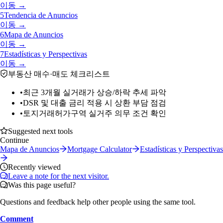
이동 →
5
Tendencia de Anuncios
이동 →
6
Mapa de Anuncios
이동 →
7
Estadísticas y Perspectivas
이동 →
부동산 매수·매도 체크리스트
•
최근 3개월 실거래가 상승/하락 추세 파악
•
DSR 및 대출 금리 적용 시 상환 부담 점검
•
토지거래허가구역 실거주 의무 조건 확인
Suggested next tools
Continue
Mapa de Anuncios
Mortgage Calculator
Estadísticas y Perspectivas
Recently viewed
Leave a note for the next visitor.
Was this page useful?
Questions and feedback help other people using the same tool.
Comment