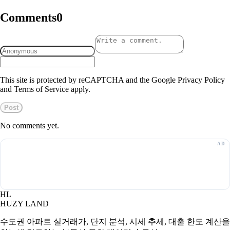
Comments
0
This site is protected by reCAPTCHA and the Google Privacy Policy
and Terms of Service apply.
Post
No comments yet.
HL
HUZY LAND
수도권 아파트 실거래가, 단지 분석, 시세 추세, 대출 한도 계산을