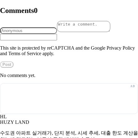
Comments
0
This site is protected by reCAPTCHA and the Google Privacy Policy
and Terms of Service apply.
Post
No comments yet.
HL
HUZY LAND
수도권 아파트 실거래가, 단지 분석, 시세 추세, 대출 한도 계산을