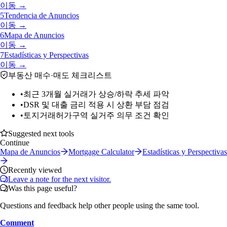
이동 →
5
Tendencia de Anuncios
이동 →
6
Mapa de Anuncios
이동 →
7
Estadísticas y Perspectivas
이동 →
부동산 매수·매도 체크리스트
•
최근 3개월 실거래가 상승/하락 추세 파악
•
DSR 및 대출 금리 적용 시 상환 부담 점검
•
토지거래허가구역 실거주 의무 조건 확인
Suggested next tools
Continue
Mapa de Anuncios
Mortgage Calculator
Estadísticas y Perspectivas
Recently viewed
Leave a note for the next visitor.
Was this page useful?
Questions and feedback help other people using the same tool.
Comment