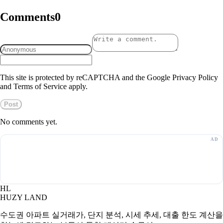
Comments
0
This site is protected by reCAPTCHA and the Google Privacy Policy
and Terms of Service apply.
Post
No comments yet.
HL
HUZY LAND
수도권 아파트 실거래가, 단지 분석, 시세 추세, 대출 한도 계산을