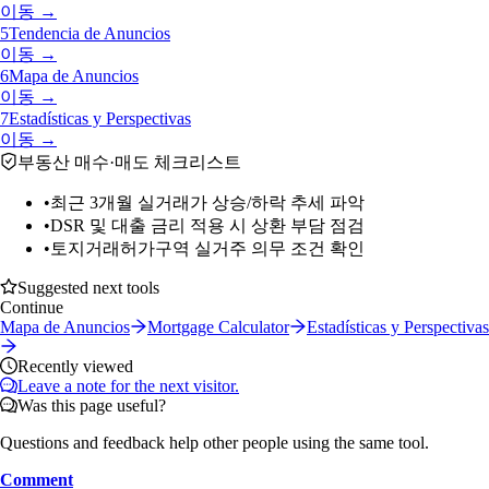
이동 →
5
Tendencia de Anuncios
이동 →
6
Mapa de Anuncios
이동 →
7
Estadísticas y Perspectivas
이동 →
부동산 매수·매도 체크리스트
•
최근 3개월 실거래가 상승/하락 추세 파악
•
DSR 및 대출 금리 적용 시 상환 부담 점검
•
토지거래허가구역 실거주 의무 조건 확인
Suggested next tools
Continue
Mapa de Anuncios
Mortgage Calculator
Estadísticas y Perspectivas
Recently viewed
Leave a note for the next visitor.
Was this page useful?
Questions and feedback help other people using the same tool.
Comment