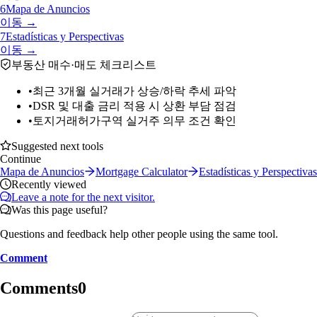
6
Mapa de Anuncios
이동 →
7
Estadísticas y Perspectivas
이동 →
부동산 매수·매도 체크리스트
•
최근 3개월 실거래가 상승/하락 추세 파악
•
DSR 및 대출 금리 적용 시 상환 부담 점검
•
토지거래허가구역 실거주 의무 조건 확인
Suggested next tools
Continue
Mapa de Anuncios
Mortgage Calculator
Estadísticas y Perspectivas
Recently viewed
Leave a note for the next visitor.
Was this page useful?
Questions and feedback help other people using the same tool.
Comment
Comments
0