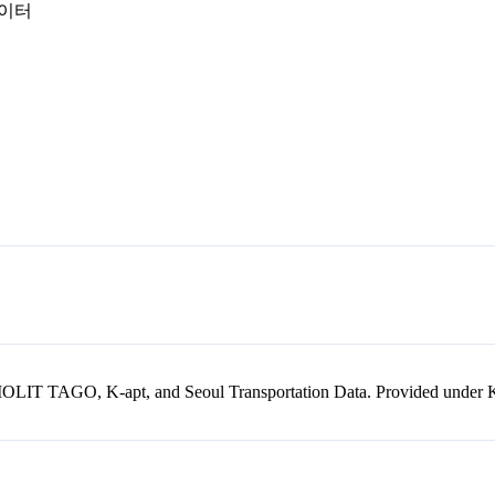
데이터
kr, MOLIT TAGO, K-apt, and Seoul Transportation Data. Provided unde