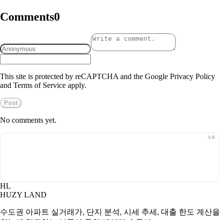
Comments
0
This site is protected by reCAPTCHA and the Google Privacy Policy
and Terms of Service apply.
Post
No comments yet.
HL
HUZY LAND
수도권 아파트 실거래가, 단지 분석, 시세 추세, 대출 한도 계산을