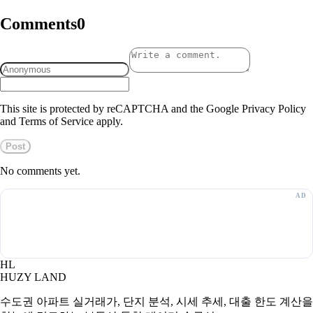
Comments
0
This site is protected by reCAPTCHA and the Google Privacy Policy
and Terms of Service apply.
Post
No comments yet.
HL
HUZY LAND
수도권 아파트 실거래가, 단지 분석, 시세 추세, 대출 한도 계산을