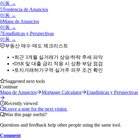
이동 →
5
Tendencia de Anuncios
이동 →
6
Mapa de Anuncios
이동 →
7
Estadísticas y Perspectivas
이동 →
부동산 매수·매도 체크리스트
•
최근 3개월 실거래가 상승/하락 추세 파악
•
DSR 및 대출 금리 적용 시 상환 부담 점검
•
토지거래허가구역 실거주 의무 조건 확인
Suggested next tools
Continue
Mapa de Anuncios
Mortgage Calculator
Estadísticas y Perspectivas
Recently viewed
Leave a note for the next visitor.
Was this page useful?
Questions and feedback help other people using the same tool.
Comment