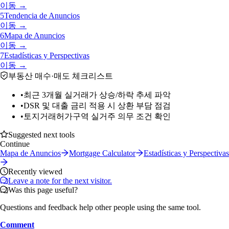
이동 →
5
Tendencia de Anuncios
이동 →
6
Mapa de Anuncios
이동 →
7
Estadísticas y Perspectivas
이동 →
부동산 매수·매도 체크리스트
•
최근 3개월 실거래가 상승/하락 추세 파악
•
DSR 및 대출 금리 적용 시 상환 부담 점검
•
토지거래허가구역 실거주 의무 조건 확인
Suggested next tools
Continue
Mapa de Anuncios
Mortgage Calculator
Estadísticas y Perspectivas
Recently viewed
Leave a note for the next visitor.
Was this page useful?
Questions and feedback help other people using the same tool.
Comment