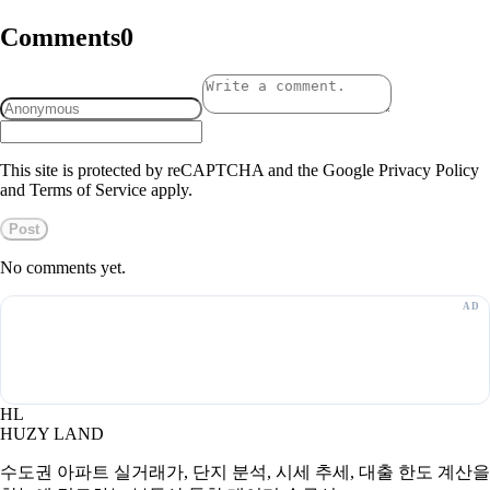
Comments
0
This site is protected by reCAPTCHA and the Google Privacy Policy
and Terms of Service apply.
Post
No comments yet.
HL
HUZY LAND
수도권 아파트 실거래가, 단지 분석, 시세 추세, 대출 한도 계산을