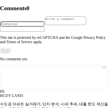
Comments
0
This site is protected by reCAPTCHA and the Google Privacy Policy
and Terms of Service apply.
Post
No comments yet.
HL
HUZY LAND
수도권 아파트 실거래가, 단지 분석, 시세 추세, 대출 한도 계산을