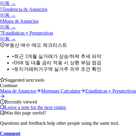
이동 →
5
Tendencia de Anuncios
이동 →
6
Mapa de Anuncios
이동 →
7
Estadísticas y Perspectivas
이동 →
부동산 매수·매도 체크리스트
•
최근 3개월 실거래가 상승/하락 추세 파악
•
DSR 및 대출 금리 적용 시 상환 부담 점검
•
토지거래허가구역 실거주 의무 조건 확인
Suggested next tools
Continue
Mapa de Anuncios
Mortgage Calculator
Estadísticas y Perspectivas
Recently viewed
Leave a note for the next visitor.
Was this page useful?
Questions and feedback help other people using the same tool.
Comment