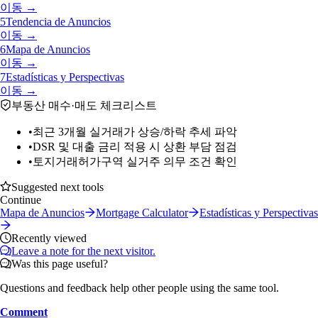
이동 →
5
Tendencia de Anuncios
이동 →
6
Mapa de Anuncios
이동 →
7
Estadísticas y Perspectivas
이동 →
부동산 매수·매도 체크리스트
•
최근 3개월 실거래가 상승/하락 추세 파악
•
DSR 및 대출 금리 적용 시 상환 부담 점검
•
토지거래허가구역 실거주 의무 조건 확인
Suggested next tools
Continue
Mapa de Anuncios
Mortgage Calculator
Estadísticas y Perspectivas
Recently viewed
Leave a note for the next visitor.
Was this page useful?
Questions and feedback help other people using the same tool.
Comment