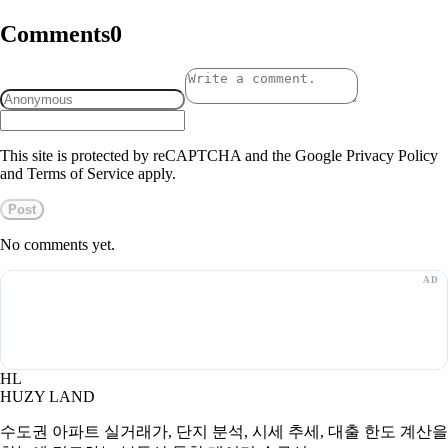
Comments
0
This site is protected by reCAPTCHA and the Google Privacy Policy
and Terms of Service apply.
Post
No comments yet.
HL
HUZY LAND
수도권 아파트 실거래가, 단지 분석, 시세 추세, 대출 한도 계산을