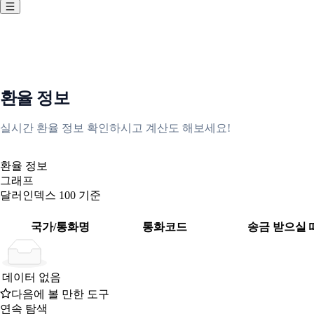
환율 정보
실시간 환율 정보 확인하시고 계산도 해보세요!
환율 정보
그래프
달러인덱스 100 기준
국가/통화명
통화코드
송금 받으실 
국가/통화명
통화코드
송금 받으실 때
데이터 없음
다음에 볼 만한 도구
연속 탐색