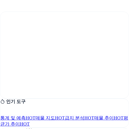
인기 도구
통계 및 예측
HOT
매물 지도
HOT
급지 분석
HOT
매물 추이
HOT
평
균가 추이
HOT