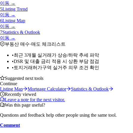
이동 →
5
Listing Trend
이동 →
6
Listing Map
이동 →
7
Statistics & Outlook
이동 →
부동산 매수·매도 체크리스트
•
최근 3개월 실거래가 상승/하락 추세 파악
•
DSR 및 대출 금리 적용 시 상환 부담 점검
•
토지거래허가구역 실거주 의무 조건 확인
Suggested next tools
Continue
Listing Map
Mortgage Calculator
Statistics & Outlook
Recently viewed
Leave a note for the next visitor.
Was this page useful?
Questions and feedback help other people using the same tool.
Comment