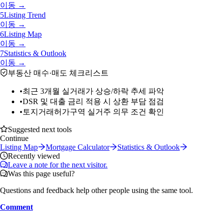
이동 →
5
Listing Trend
이동 →
6
Listing Map
이동 →
7
Statistics & Outlook
이동 →
부동산 매수·매도 체크리스트
•
최근 3개월 실거래가 상승/하락 추세 파악
•
DSR 및 대출 금리 적용 시 상환 부담 점검
•
토지거래허가구역 실거주 의무 조건 확인
Suggested next tools
Continue
Listing Map
Mortgage Calculator
Statistics & Outlook
Recently viewed
Leave a note for the next visitor.
Was this page useful?
Questions and feedback help other people using the same tool.
Comment