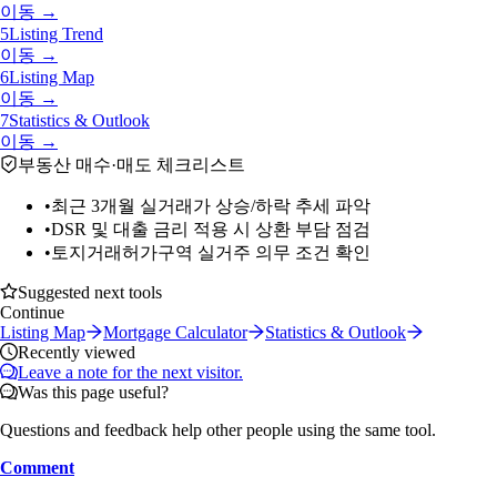
이동 →
5
Listing Trend
이동 →
6
Listing Map
이동 →
7
Statistics & Outlook
이동 →
부동산 매수·매도 체크리스트
•
최근 3개월 실거래가 상승/하락 추세 파악
•
DSR 및 대출 금리 적용 시 상환 부담 점검
•
토지거래허가구역 실거주 의무 조건 확인
Suggested next tools
Continue
Listing Map
Mortgage Calculator
Statistics & Outlook
Recently viewed
Leave a note for the next visitor.
Was this page useful?
Questions and feedback help other people using the same tool.
Comment