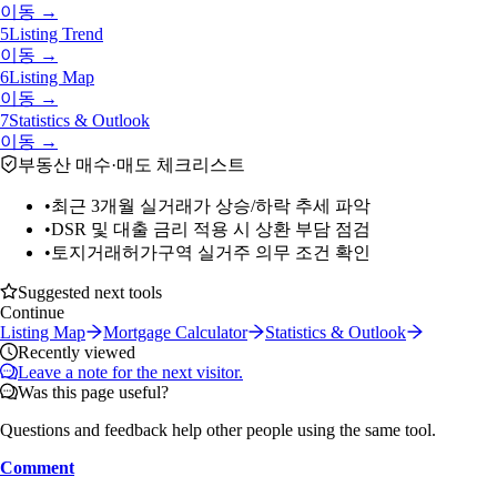
이동 →
5
Listing Trend
이동 →
6
Listing Map
이동 →
7
Statistics & Outlook
이동 →
부동산 매수·매도 체크리스트
•
최근 3개월 실거래가 상승/하락 추세 파악
•
DSR 및 대출 금리 적용 시 상환 부담 점검
•
토지거래허가구역 실거주 의무 조건 확인
Suggested next tools
Continue
Listing Map
Mortgage Calculator
Statistics & Outlook
Recently viewed
Leave a note for the next visitor.
Was this page useful?
Questions and feedback help other people using the same tool.
Comment