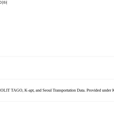
데이터
kr, MOLIT TAGO, K-apt, and Seoul Transportation Data. Provided unde