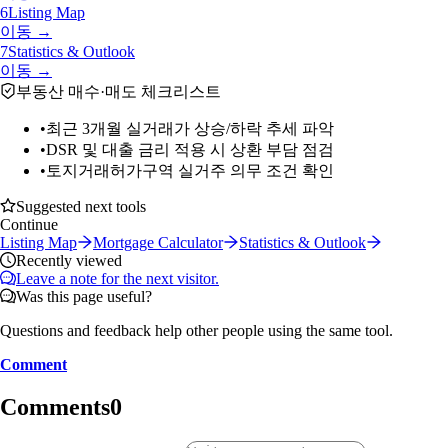
6
Listing Map
이동 →
7
Statistics & Outlook
이동 →
부동산 매수·매도 체크리스트
•
최근 3개월 실거래가 상승/하락 추세 파악
•
DSR 및 대출 금리 적용 시 상환 부담 점검
•
토지거래허가구역 실거주 의무 조건 확인
Suggested next tools
Continue
Listing Map
Mortgage Calculator
Statistics & Outlook
Recently viewed
Leave a note for the next visitor.
Was this page useful?
Questions and feedback help other people using the same tool.
Comment
Comments
0