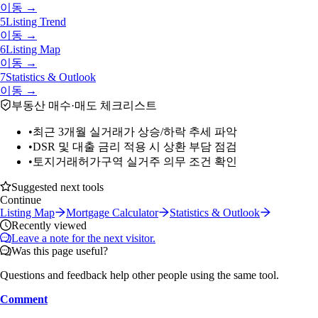
이동 →
5
Listing Trend
이동 →
6
Listing Map
이동 →
7
Statistics & Outlook
이동 →
부동산 매수·매도 체크리스트
•
최근 3개월 실거래가 상승/하락 추세 파악
•
DSR 및 대출 금리 적용 시 상환 부담 점검
•
토지거래허가구역 실거주 의무 조건 확인
Suggested next tools
Continue
Listing Map
Mortgage Calculator
Statistics & Outlook
Recently viewed
Leave a note for the next visitor.
Was this page useful?
Questions and feedback help other people using the same tool.
Comment