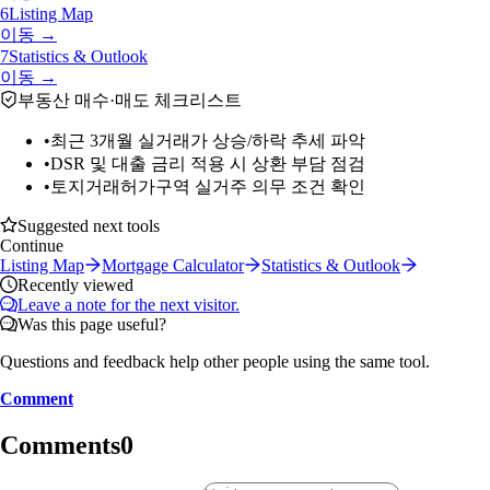
6
Listing Map
이동 →
7
Statistics & Outlook
이동 →
부동산 매수·매도 체크리스트
•
최근 3개월 실거래가 상승/하락 추세 파악
•
DSR 및 대출 금리 적용 시 상환 부담 점검
•
토지거래허가구역 실거주 의무 조건 확인
Suggested next tools
Continue
Listing Map
Mortgage Calculator
Statistics & Outlook
Recently viewed
Leave a note for the next visitor.
Was this page useful?
Questions and feedback help other people using the same tool.
Comment
Comments
0