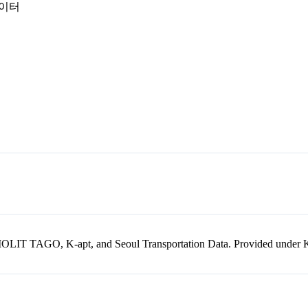
데이터
kr, MOLIT TAGO, K-apt, and Seoul Transportation Data. Provided unde