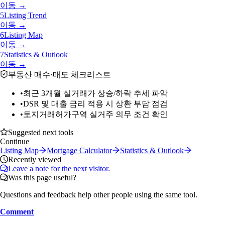
이동 →
5
Listing Trend
이동 →
6
Listing Map
이동 →
7
Statistics & Outlook
이동 →
부동산 매수·매도 체크리스트
•
최근 3개월 실거래가 상승/하락 추세 파악
•
DSR 및 대출 금리 적용 시 상환 부담 점검
•
토지거래허가구역 실거주 의무 조건 확인
Suggested next tools
Continue
Listing Map
Mortgage Calculator
Statistics & Outlook
Recently viewed
Leave a note for the next visitor.
Was this page useful?
Questions and feedback help other people using the same tool.
Comment