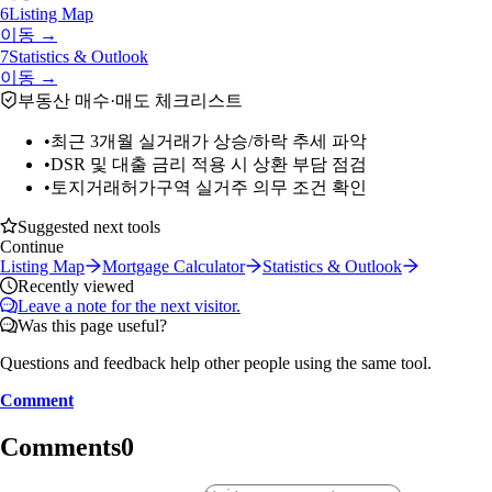
6
Listing Map
이동 →
7
Statistics & Outlook
이동 →
부동산 매수·매도 체크리스트
•
최근 3개월 실거래가 상승/하락 추세 파악
•
DSR 및 대출 금리 적용 시 상환 부담 점검
•
토지거래허가구역 실거주 의무 조건 확인
Suggested next tools
Continue
Listing Map
Mortgage Calculator
Statistics & Outlook
Recently viewed
Leave a note for the next visitor.
Was this page useful?
Questions and feedback help other people using the same tool.
Comment
Comments
0