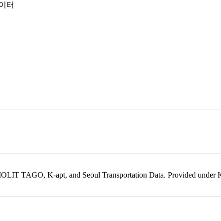
데이터
kr, MOLIT TAGO, K-apt, and Seoul Transportation Data. Provided unde