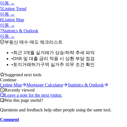
이동 →
5
Listing Trend
이동 →
6
Listing Map
이동 →
7
Statistics & Outlook
이동 →
부동산 매수·매도 체크리스트
•
최근 3개월 실거래가 상승/하락 추세 파악
•
DSR 및 대출 금리 적용 시 상환 부담 점검
•
토지거래허가구역 실거주 의무 조건 확인
Suggested next tools
Continue
Listing Map
Mortgage Calculator
Statistics & Outlook
Recently viewed
Leave a note for the next visitor.
Was this page useful?
Questions and feedback help other people using the same tool.
Comment