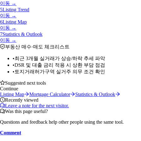
이동 →
5
Listing Trend
이동 →
6
Listing Map
이동 →
7
Statistics & Outlook
이동 →
부동산 매수·매도 체크리스트
•
최근 3개월 실거래가 상승/하락 추세 파악
•
DSR 및 대출 금리 적용 시 상환 부담 점검
•
토지거래허가구역 실거주 의무 조건 확인
Suggested next tools
Continue
Listing Map
Mortgage Calculator
Statistics & Outlook
Recently viewed
Leave a note for the next visitor.
Was this page useful?
Questions and feedback help other people using the same tool.
Comment