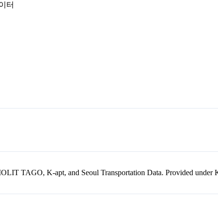
데이터
kr, MOLIT TAGO, K-apt, and Seoul Transportation Data. Provided unde