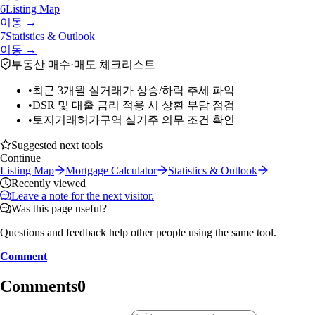
6
Listing Map
이동 →
7
Statistics & Outlook
이동 →
부동산 매수·매도 체크리스트
•
최근 3개월 실거래가 상승/하락 추세 파악
•
DSR 및 대출 금리 적용 시 상환 부담 점검
•
토지거래허가구역 실거주 의무 조건 확인
Suggested next tools
Continue
Listing Map
Mortgage Calculator
Statistics & Outlook
Recently viewed
Leave a note for the next visitor.
Was this page useful?
Questions and feedback help other people using the same tool.
Comment
Comments
0