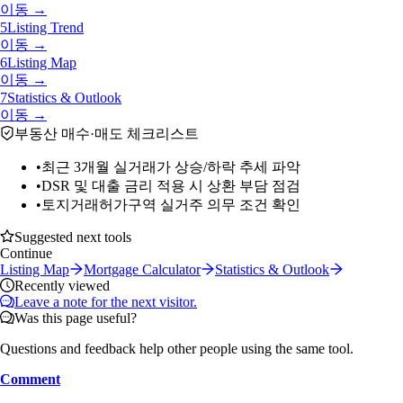
이동 →
5
Listing Trend
이동 →
6
Listing Map
이동 →
7
Statistics & Outlook
이동 →
부동산 매수·매도 체크리스트
•
최근 3개월 실거래가 상승/하락 추세 파악
•
DSR 및 대출 금리 적용 시 상환 부담 점검
•
토지거래허가구역 실거주 의무 조건 확인
Suggested next tools
Continue
Listing Map
Mortgage Calculator
Statistics & Outlook
Recently viewed
Leave a note for the next visitor.
Was this page useful?
Questions and feedback help other people using the same tool.
Comment