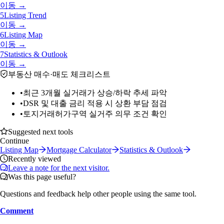
이동 →
5
Listing Trend
이동 →
6
Listing Map
이동 →
7
Statistics & Outlook
이동 →
부동산 매수·매도 체크리스트
•
최근 3개월 실거래가 상승/하락 추세 파악
•
DSR 및 대출 금리 적용 시 상환 부담 점검
•
토지거래허가구역 실거주 의무 조건 확인
Suggested next tools
Continue
Listing Map
Mortgage Calculator
Statistics & Outlook
Recently viewed
Leave a note for the next visitor.
Was this page useful?
Questions and feedback help other people using the same tool.
Comment