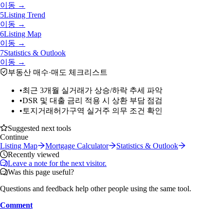
이동 →
5
Listing Trend
이동 →
6
Listing Map
이동 →
7
Statistics & Outlook
이동 →
부동산 매수·매도 체크리스트
•
최근 3개월 실거래가 상승/하락 추세 파악
•
DSR 및 대출 금리 적용 시 상환 부담 점검
•
토지거래허가구역 실거주 의무 조건 확인
Suggested next tools
Continue
Listing Map
Mortgage Calculator
Statistics & Outlook
Recently viewed
Leave a note for the next visitor.
Was this page useful?
Questions and feedback help other people using the same tool.
Comment