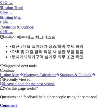
이동 →
5
Listing Trend
이동 →
6
Listing Map
이동 →
7
Statistics & Outlook
이동 →
부동산 매수·매도 체크리스트
•
최근 3개월 실거래가 상승/하락 추세 파악
•
DSR 및 대출 금리 적용 시 상환 부담 점검
•
토지거래허가구역 실거주 의무 조건 확인
Suggested next tools
Continue
Listing Map
Mortgage Calculator
Statistics & Outlook
Recently viewed
Leave a note for the next visitor.
Was this page useful?
Questions and feedback help other people using the same tool.
Comment