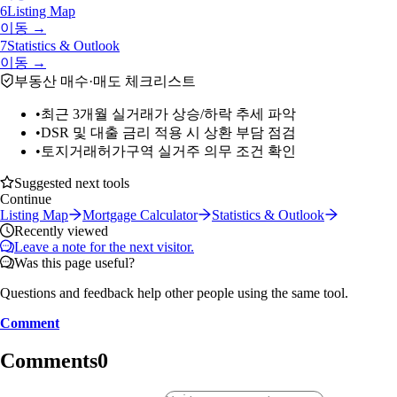
6
Listing Map
이동 →
7
Statistics & Outlook
이동 →
부동산 매수·매도 체크리스트
•
최근 3개월 실거래가 상승/하락 추세 파악
•
DSR 및 대출 금리 적용 시 상환 부담 점검
•
토지거래허가구역 실거주 의무 조건 확인
Suggested next tools
Continue
Listing Map
Mortgage Calculator
Statistics & Outlook
Recently viewed
Leave a note for the next visitor.
Was this page useful?
Questions and feedback help other people using the same tool.
Comment
Comments
0