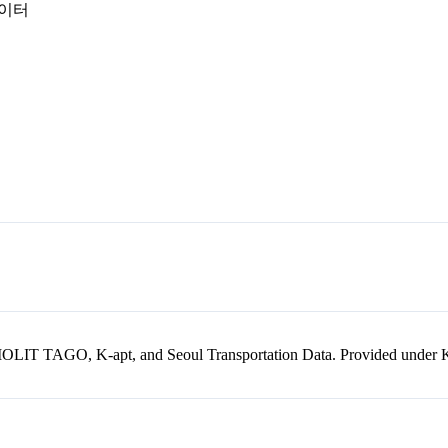
데이터
kr, MOLIT TAGO, K-apt, and Seoul Transportation Data. Provided unde