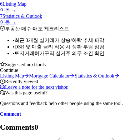
6
Listing Map
이동 →
7
Statistics & Outlook
이동 →
부동산 매수·매도 체크리스트
•
최근 3개월 실거래가 상승/하락 추세 파악
•
DSR 및 대출 금리 적용 시 상환 부담 점검
•
토지거래허가구역 실거주 의무 조건 확인
Suggested next tools
Continue
Listing Map
Mortgage Calculator
Statistics & Outlook
Recently viewed
Leave a note for the next visitor.
Was this page useful?
Questions and feedback help other people using the same tool.
Comment
Comments
0