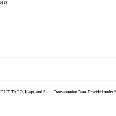
데이터
kr, MOLIT TAGO, K-apt, and Seoul Transportation Data. Provided unde