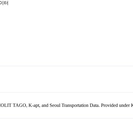
데이터
kr, MOLIT TAGO, K-apt, and Seoul Transportation Data. Provided unde