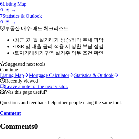
6
Listing Map
이동 →
7
Statistics & Outlook
이동 →
부동산 매수·매도 체크리스트
•
최근 3개월 실거래가 상승/하락 추세 파악
•
DSR 및 대출 금리 적용 시 상환 부담 점검
•
토지거래허가구역 실거주 의무 조건 확인
Suggested next tools
Continue
Listing Map
Mortgage Calculator
Statistics & Outlook
Recently viewed
Leave a note for the next visitor.
Was this page useful?
Questions and feedback help other people using the same tool.
Comment
Comments
0