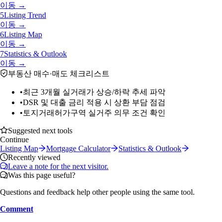
이동 →
5
Listing Trend
이동 →
6
Listing Map
이동 →
7
Statistics & Outlook
이동 →
부동산 매수·매도 체크리스트
•
최근 3개월 실거래가 상승/하락 추세 파악
•
DSR 및 대출 금리 적용 시 상환 부담 점검
•
토지거래허가구역 실거주 의무 조건 확인
Suggested next tools
Continue
Listing Map
Mortgage Calculator
Statistics & Outlook
Recently viewed
Leave a note for the next visitor.
Was this page useful?
Questions and feedback help other people using the same tool.
Comment