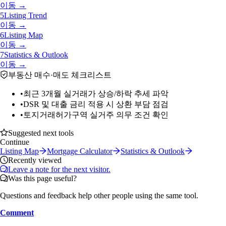
이동 →
5
Listing Trend
이동 →
6
Listing Map
이동 →
7
Statistics & Outlook
이동 →
부동산 매수·매도 체크리스트
•
최근 3개월 실거래가 상승/하락 추세 파악
•
DSR 및 대출 금리 적용 시 상환 부담 점검
•
토지거래허가구역 실거주 의무 조건 확인
Suggested next tools
Continue
Listing Map
Mortgage Calculator
Statistics & Outlook
Recently viewed
Leave a note for the next visitor.
Was this page useful?
Questions and feedback help other people using the same tool.
Comment