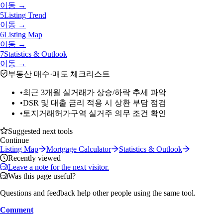
이동 →
5
Listing Trend
이동 →
6
Listing Map
이동 →
7
Statistics & Outlook
이동 →
부동산 매수·매도 체크리스트
•
최근 3개월 실거래가 상승/하락 추세 파악
•
DSR 및 대출 금리 적용 시 상환 부담 점검
•
토지거래허가구역 실거주 의무 조건 확인
Suggested next tools
Continue
Listing Map
Mortgage Calculator
Statistics & Outlook
Recently viewed
Leave a note for the next visitor.
Was this page useful?
Questions and feedback help other people using the same tool.
Comment