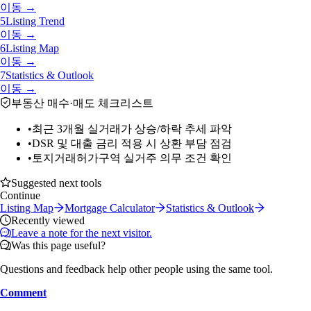
이동 →
5
Listing Trend
이동 →
6
Listing Map
이동 →
7
Statistics & Outlook
이동 →
부동산 매수·매도 체크리스트
•
최근 3개월 실거래가 상승/하락 추세 파악
•
DSR 및 대출 금리 적용 시 상환 부담 점검
•
토지거래허가구역 실거주 의무 조건 확인
Suggested next tools
Continue
Listing Map
Mortgage Calculator
Statistics & Outlook
Recently viewed
Leave a note for the next visitor.
Was this page useful?
Questions and feedback help other people using the same tool.
Comment