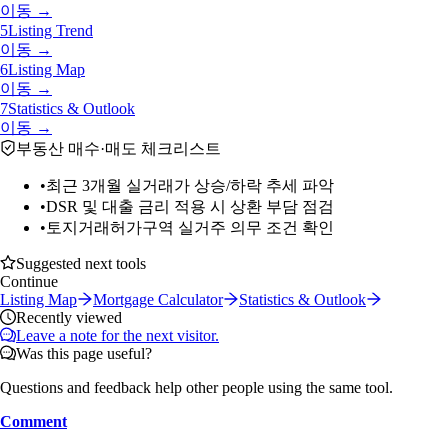
이동 →
5
Listing Trend
이동 →
6
Listing Map
이동 →
7
Statistics & Outlook
이동 →
부동산 매수·매도 체크리스트
•
최근 3개월 실거래가 상승/하락 추세 파악
•
DSR 및 대출 금리 적용 시 상환 부담 점검
•
토지거래허가구역 실거주 의무 조건 확인
Suggested next tools
Continue
Listing Map
Mortgage Calculator
Statistics & Outlook
Recently viewed
Leave a note for the next visitor.
Was this page useful?
Questions and feedback help other people using the same tool.
Comment