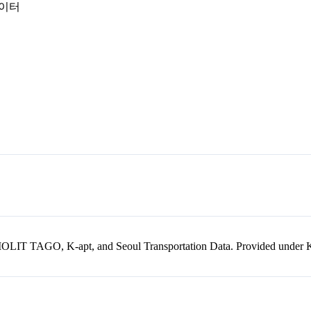
데이터
kr, MOLIT TAGO, K-apt, and Seoul Transportation Data. Provided unde