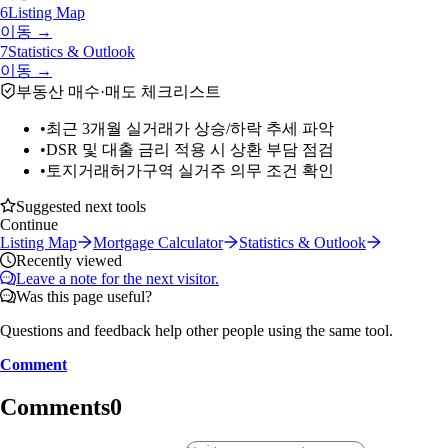
6
Listing Map
이동 →
7
Statistics & Outlook
이동 →
부동산 매수·매도 체크리스트
•
최근 3개월 실거래가 상승/하락 추세 파악
•
DSR 및 대출 금리 적용 시 상환 부담 점검
•
토지거래허가구역 실거주 의무 조건 확인
Suggested next tools
Continue
Listing Map
Mortgage Calculator
Statistics & Outlook
Recently viewed
Leave a note for the next visitor.
Was this page useful?
Questions and feedback help other people using the same tool.
Comment
Comments
0