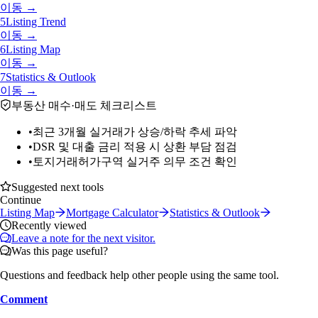
이동 →
5
Listing Trend
이동 →
6
Listing Map
이동 →
7
Statistics & Outlook
이동 →
부동산 매수·매도 체크리스트
•
최근 3개월 실거래가 상승/하락 추세 파악
•
DSR 및 대출 금리 적용 시 상환 부담 점검
•
토지거래허가구역 실거주 의무 조건 확인
Suggested next tools
Continue
Listing Map
Mortgage Calculator
Statistics & Outlook
Recently viewed
Leave a note for the next visitor.
Was this page useful?
Questions and feedback help other people using the same tool.
Comment