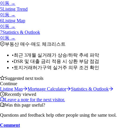
이동 →
5
Listing Trend
이동 →
6
Listing Map
이동 →
7
Statistics & Outlook
이동 →
부동산 매수·매도 체크리스트
•
최근 3개월 실거래가 상승/하락 추세 파악
•
DSR 및 대출 금리 적용 시 상환 부담 점검
•
토지거래허가구역 실거주 의무 조건 확인
Suggested next tools
Continue
Listing Map
Mortgage Calculator
Statistics & Outlook
Recently viewed
Leave a note for the next visitor.
Was this page useful?
Questions and feedback help other people using the same tool.
Comment