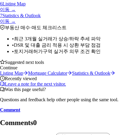
6
Listing Map
이동 →
7
Statistics & Outlook
이동 →
부동산 매수·매도 체크리스트
•
최근 3개월 실거래가 상승/하락 추세 파악
•
DSR 및 대출 금리 적용 시 상환 부담 점검
•
토지거래허가구역 실거주 의무 조건 확인
Suggested next tools
Continue
Listing Map
Mortgage Calculator
Statistics & Outlook
Recently viewed
Leave a note for the next visitor.
Was this page useful?
Questions and feedback help other people using the same tool.
Comment
Comments
0