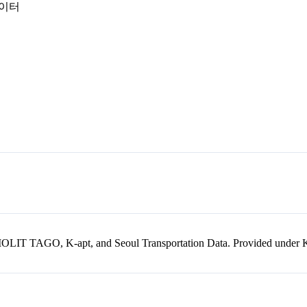
데이터
kr, MOLIT TAGO, K-apt, and Seoul Transportation Data. Provided unde