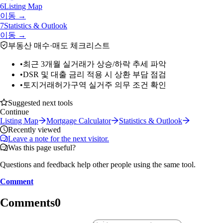
6
Listing Map
이동 →
7
Statistics & Outlook
이동 →
부동산 매수·매도 체크리스트
•
최근 3개월 실거래가 상승/하락 추세 파악
•
DSR 및 대출 금리 적용 시 상환 부담 점검
•
토지거래허가구역 실거주 의무 조건 확인
Suggested next tools
Continue
Listing Map
Mortgage Calculator
Statistics & Outlook
Recently viewed
Leave a note for the next visitor.
Was this page useful?
Questions and feedback help other people using the same tool.
Comment
Comments
0