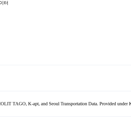
데이터
kr, MOLIT TAGO, K-apt, and Seoul Transportation Data. Provided unde