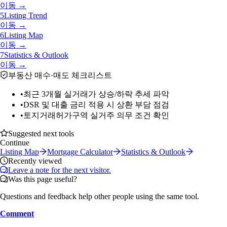
이동 →
5
Listing Trend
이동 →
6
Listing Map
이동 →
7
Statistics & Outlook
이동 →
부동산 매수·매도 체크리스트
•
최근 3개월 실거래가 상승/하락 추세 파악
•
DSR 및 대출 금리 적용 시 상환 부담 점검
•
토지거래허가구역 실거주 의무 조건 확인
Suggested next tools
Continue
Listing Map
Mortgage Calculator
Statistics & Outlook
Recently viewed
Leave a note for the next visitor.
Was this page useful?
Questions and feedback help other people using the same tool.
Comment