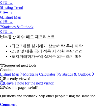
이동 →
5
Listing Trend
이동 →
6
Listing Map
이동 →
7
Statistics & Outlook
이동 →
부동산 매수·매도 체크리스트
•
최근 3개월 실거래가 상승/하락 추세 파악
•
DSR 및 대출 금리 적용 시 상환 부담 점검
•
토지거래허가구역 실거주 의무 조건 확인
Suggested next tools
Continue
Listing Map
Mortgage Calculator
Statistics & Outlook
Recently viewed
Leave a note for the next visitor.
Was this page useful?
Questions and feedback help other people using the same tool.
Comment